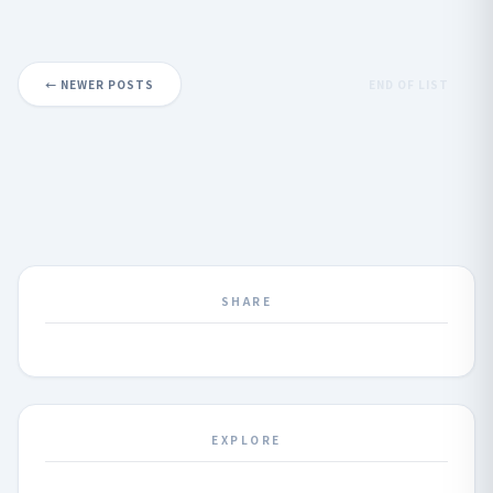
← NEWER POSTS
END OF LIST
SHARE
EXPLORE