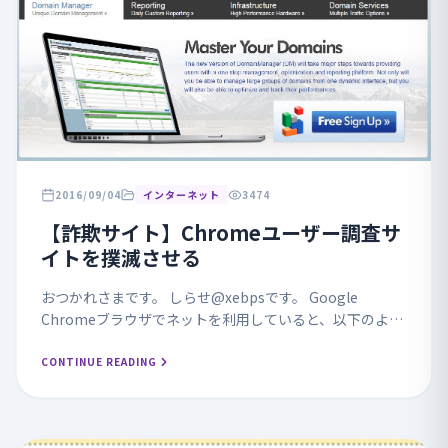
2016/09/04
インターネット
3474
【詐欺サイト】Chromeユーザー調査サ
イトを撲滅させる
おつかれさまです。 しらせ@xebpsです。 Google
Chromeブラウザでネットを利用していると、以下のよう
なページにリダイレクトされることがあります。
『『Chrome：ユーザー調査』』 ...
CONTINUE READING