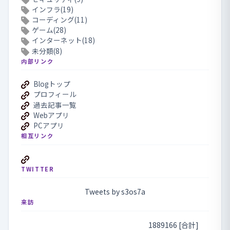
インフラ(19)
コーディング(11)
ゲーム(28)
インターネット(18)
未分類(8)
内部リンク
Blogトップ
プロフィール
過去記事一覧
Webアプリ
PCアプリ
相互リンク
TWITTER
Tweets by s3os7a
来訪
1889166 [合計]