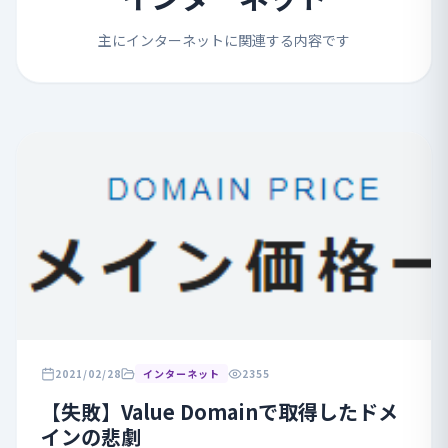
主にインターネットに関連する内容です
2021/02/28
インターネット
2355
【失敗】Value Domainで取得したドメ
インの悲劇