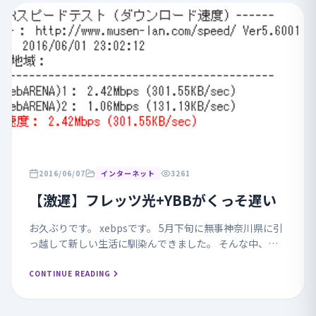
2016/06/07
インターネット
3261
【激遅】フレッツ光+YBBがくっそ遅い
お久ぶりです。 xebpsです。 5月下旬に無事神奈川県に引
っ越して新しい生活に馴染んできました。 そんな中、一
番大事なインターネット環境に予期>せぬ問題が現れまし
た。 それは 18時～24時 の間でイ...
CONTINUE READING