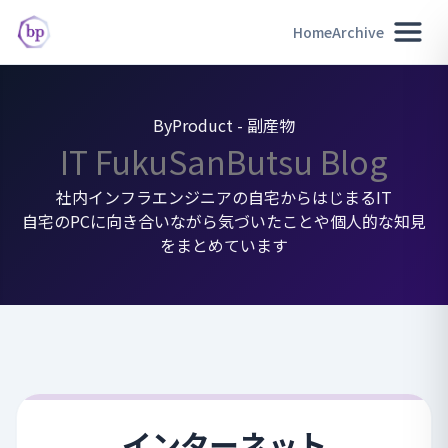
Home
Archive
ByProduct - 副産物
IT FukuSanButsu Blog
社内インフラエンジニアの自宅からはじまるIT
自宅のPCに向き合いながら気づいたことや個人的な知見
をまとめています
インターネット