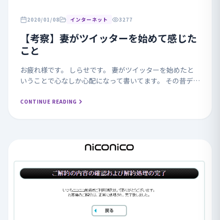
2020/01/08
インターネット
3277
【考察】妻がツイッターを始めて感じた
こと
お疲れ様です。 しらせです。 妻がツイッターを始めたと
いうことで心なしか心配になって書いてます。 その昔デジ
タルデバイドという言葉がありました。 最近ではデジタ
ルネイティブ世代が増えたこともあって滅多に聞...
CONTINUE READING