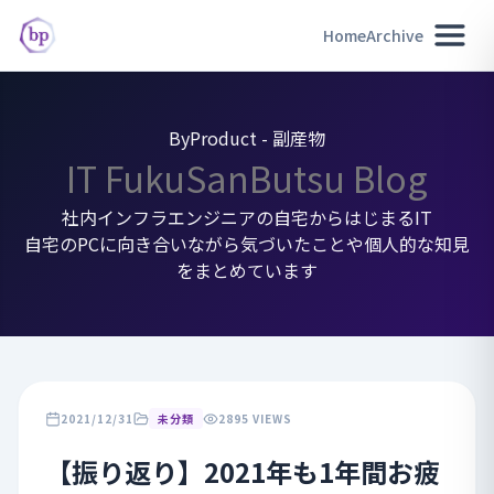
Home
Archive
ByProduct - 副産物
IT FukuSanButsu Blog
社内インフラエンジニアの自宅からはじまるIT
自宅のPCに向き合いながら気づいたことや個人的な知見
をまとめています
2021/12/31
未分類
2895 VIEWS
【振り返り】2021年も1年間お疲