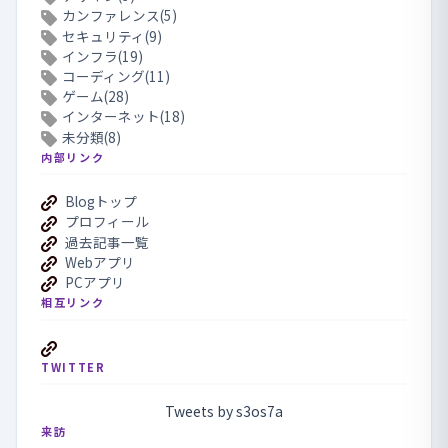
カンファレンス(5)
セキュリティ(9)
インフラ(19)
コーディング(11)
ゲーム(28)
インターネット(18)
未分類(8)
内部リンク
Blogトップ
プロフィール
過去記事一覧
Webアプリ
PCアプリ
相互リンク
TWITTER
Tweets by s3os7a
来訪