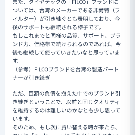
また、ダイヤテックの「FILCO」ブランドに
ついては、台湾のメーカーである非爾特（フ
ィルター）が引き継ぐとも表明しており、今
後のサポートも継続される様子です。
もしこれまでと同様の品質、サポート、ブラ
ンド力、価格帯で続けられるのであれば、今
後も継続して使っていきたいなと思っていま
す。
（参考）
FILCOブランドを台湾の製造パート
ナーが引き継ぎ
ただ、巨額の負債を抱えた中でのブランド引
き継ぎということで、以前と同じクオリティ
を維持するのは難しいのかなとも少し思って
います。
そのため、もし次に買い替える時が来たら、