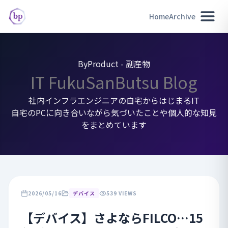
Home
Archive
ByProduct - 副産物
IT FukuSanButsu Blog
社内インフラエンジニアの自宅からはじまるIT
自宅のPCに向き合いながら気づいたことや個人的な知見
をまとめています
2026/05/16
デバイス
539 VIEWS
【デバイス】さよならFILCO…15