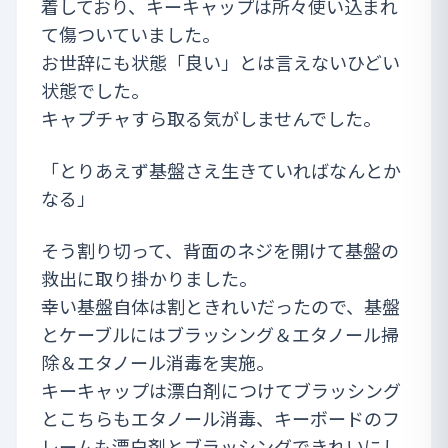
着しており、キーキャップは所々使い込まれ
て傷ついていました。
お世辞にも状態「良い」とは言えないひどい
状態でした。
キャプチャすら取る気がしませんでした。
「とりあえず基盤さえ生きていればなんとか
なる」
そう割り切って、背面のネジを開けて基盤の
救出に取り掛かりました。
幸い基盤自体は割ときれいだったので、基盤
とケーブルにはブラッシング＆エタノール掃
除＆エタノール消毒を実施。
キーキャップは漂白剤につけてブラッシング
とこちらもエタノール消毒、キーボードのフ
レームも漂白剤とブラッシングできれいにし