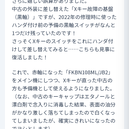
さらに嬉しい誤算がありました。
中古の外装に差し替えた「Xキー故障の基盤
（黒軸）」ですが、2022年の修理時に使った
ハンダ付け前の予備の黒軸スイッチがなんと
1つだけ残っていたのです！
さっそくXキーのスイッチをこれにハンダ付
けして差し替えてみると……こちらも見事に
復活しました！
これで、赤軸になった「FKBN108ML/JB2」
をメイン機にしつつ、Xキーが直った中古の
方も予備機として使えるようになりました。
（なお、中古のキーキャップはエタノールと
漂白剤で念入りに消毒した結果、表面の油分
がかなり激しく落ちてしまったので白くなっ
てしまいましたが、確実にきれいになったの
でヨシとします）