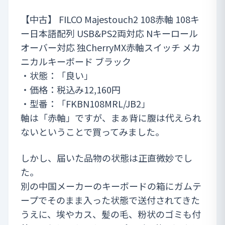
【中古】 FILCO Majestouch2 108赤軸 108キ
ー日本語配列 USB&PS2両対応 Nキーロール
オーバー対応 独CherryMX赤軸スイッチ メカ
ニカルキーボード ブラック
・状態：「良い」
・価格：税込み12,160円
・型番：「FKBN108MRL/JB2」
軸は「赤軸」ですが、まぁ背に腹は代えられ
ないということで買ってみました。
しかし、届いた品物の状態は正直微妙でし
た。
別の中国メーカーのキーボードの箱にガムテ
ープでそのまま入った状態で送付されてきた
うえに、埃やカス、髪の毛、粉状のゴミも付