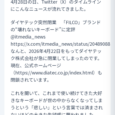
4月28日の日、Twitter（X）のタイムライン
にこんなニュースが流れてきました。
ダイヤテック突然閉業 「FILCO」ブランド
の“壊れないキーボード”に定評
@itmedia_news
https://x.com/itmedia_news/status/204890881
なんと、2026年4月22日をもってダイヤテッ
ク株式会社が急に閉業してしまったのです。
現在、公式ホームページ
（
https://www.diatec.co.jp/index.html
）も
閉鎖されています。
これを聞いて、これまで使い続けてきた大好
きなキーボードが世の中からなくなってしま
うという「悲しい」という言葉では済まされ
ないほどの大きな失望感に襲われました。