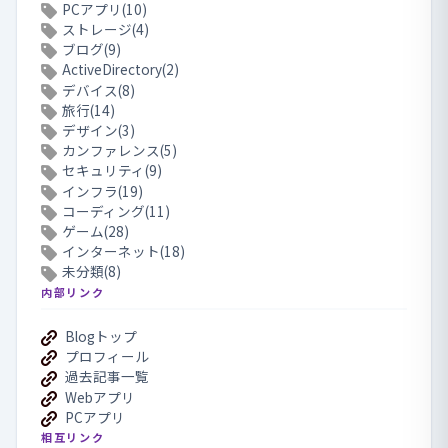
PCアプリ(10)
ストレージ(4)
ブログ(9)
ActiveDirectory(2)
デバイス(8)
旅行(14)
デザイン(3)
カンファレンス(5)
セキュリティ(9)
インフラ(19)
コーディング(11)
ゲーム(28)
インターネット(18)
未分類(8)
内部リンク
Blogトップ
プロフィール
過去記事一覧
Webアプリ
PCアプリ
相互リンク