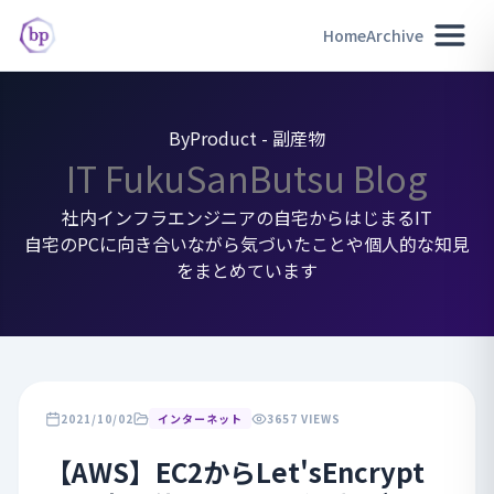
Home
Archive
ByProduct - 副産物
IT FukuSanButsu Blog
社内インフラエンジニアの自宅からはじまるIT
自宅のPCに向き合いながら気づいたことや個人的な知見
をまとめています
2021/10/02
インターネット
3657 VIEWS
【AWS】EC2からLet'sEncrypt