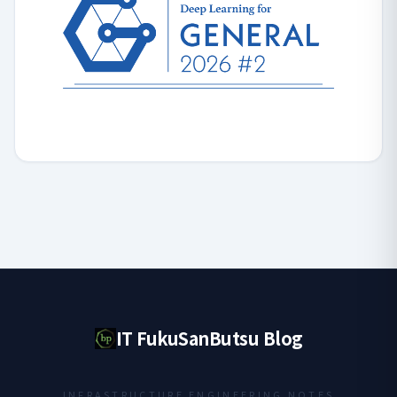
IT FukuSanButsu Blog
INFRASTRUCTURE ENGINEERING NOTES