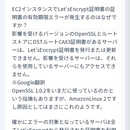
EC2インスタンスでLet'sEncrypt証明書の証
明書の有効期限エラーが発生するのはなぜで
すか？
影響を受けるバージョンのOpenSSLとルート
ストアにDSTルートCAX3証明書があるサーバ
ーは、Let'sEncrypt証明書を発行または更新
できません。影響を受けるサーバーは、それ
らを使用しているサーバーにもアクセスでき
ません。
※Google翻訳
OpenSSL 1.0.2をいまだに使っているのかと
いう指摘もありますが、AmazonLinux 2です
し原因としてはまさにこれのようです。
確かにエラーの対象となっているサーバは全
てLet'sEncryptから発行された証明書を利用