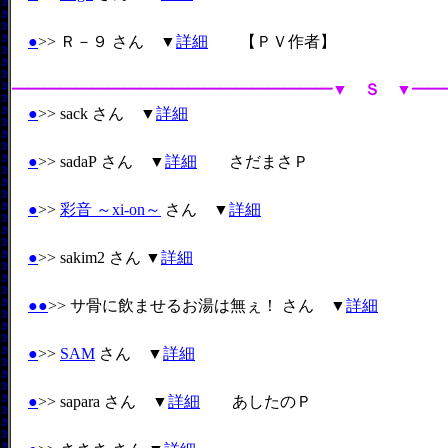
●
>> Ｒ－９ さん ▼
詳細
【ＰＶ作者】
━━━━━━━━━━━━━━━━━━━━▼ Ｓ ▼━━
●
>> sack さん ▼
詳細
●
>> sadaP さん ▼
詳細
さだまさＰ
●
>>
彩音 ～xi-on～
さん ▼
詳細
●
>> sakim2 さん ▼
詳細
●
●
>>
サ骨に飲ませるお湯は無ぇ！
さん ▼
詳細
●
>>
SAM
さん ▼
詳細
●
>> sapara さん ▼
詳細
あしたのＰ