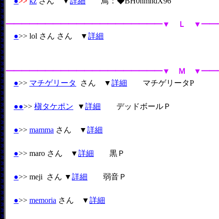
●
>>
kz
さん ▼
詳細
鳥：
◆BH0nmndX96
━━━━━━━━━━━━━━━━━━━━▼ Ｌ ▼━━
●
>> lol さん さん ▼
詳細
━━━━━━━━━━━━━━━━━━━━▼ Ｍ ▼━━
●
>>
マチゲリータ
さん ▼
詳細
マチゲリータP
●
●
>>
槇タケポン
▼
詳細
デッドボールＰ
●
>>
mamma
さん ▼
詳細
●
>> maro さん ▼
詳細
黒Ｐ
●
>> meji さん ▼
詳細
弱音Ｐ
●
>>
memoria
さん ▼
詳細