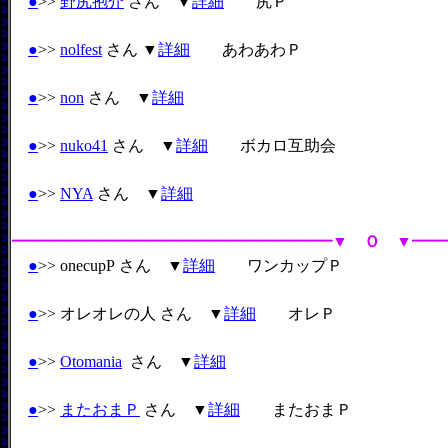
●
>>
野尻抱介
さん ▼
詳細
尻Ｐ
●
>>
nolfest
さん ▼
詳細
あわあわＰ
●
>>
non
さん ▼
詳細
●
>>
nuko41
さん ▼
詳細
ボカロ互助会
●
>>
NYA
さん ▼
詳細
━━━━━━━━━━━━━━━━━━━━▼ Ｏ ▼━━
●
>> onecupP さん ▼
詳細
ワンカップＰ
●
>> オレオレの人 さん ▼
詳細
オレＰ
●
>>
Otomania
さん ▼
詳細
●
>>
またおまＰ
さん ▼
詳細
またおまＰ