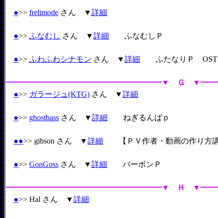
●
>>
frelimode
さん ▼
詳細
●
>>
ふなむし
さん ▼
詳細
ふなむしＰ
●
>>
ふわふわシナモン
さん ▼
詳細
ふたなりＰ
OSTE
━━━━━━━━━━━━━━━━━━━━▼ Ｇ ▼━━
●
>>
ガラージュ(KTG)
さん ▼
詳細
●
>>
ghostbass
さん ▼
詳細
ねぎるんばｐ
●
●
>> gibson さん ▼
詳細
【ＰＶ作者・動画の作り方講
●
>>
GonGoss
さん ▼
詳細
バーボンＰ
━━━━━━━━━━━━━━━━━━━━▼ Ｈ ▼━━
●
>> Hal さん ▼
詳細