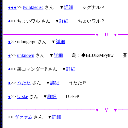
●
●
●
>>
twinkledisc
さん ▼
詳細
シグナルＰ
●
>> ちょいワル さん ▼
詳細
ちょいワルＰ
━━━━━━━━━━━━━━━━━━━━▼ Ｕ ▼━━
●
>> udongerge さん ▼
詳細
●
>>
unknown
さん ▼
詳細
鳥：◆BLUE/MPy8w 蒼
●
>> 裏コマンダーP さん ▼
詳細
●
>>
うたた
さん ▼
詳細
うたたＰ
●
>>
U-ske
さん ▼
詳細
U-skeP
━━━━━━━━━━━━━━━━━━━━▼ Ｖ ▼━━
>>
ヴァァム
さん ▼
詳細