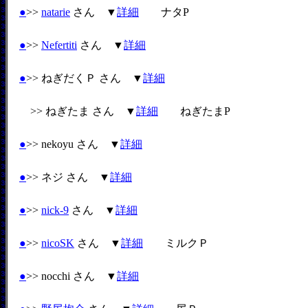
●
>>
natarie
さん ▼
詳細
ナタP
●
>>
Nefertiti
さん ▼
詳細
●
>> ねぎだくＰ さん ▼
詳細
>> ねぎたま さん ▼
詳細
ねぎたまP
●
>> nekoyu さん ▼
詳細
●
>> ネジ さん ▼
詳細
●
>>
nick-9
さん ▼
詳細
●
>>
nicoSK
さん ▼
詳細
ミルクＰ
●
>> nocchi さん ▼
詳細