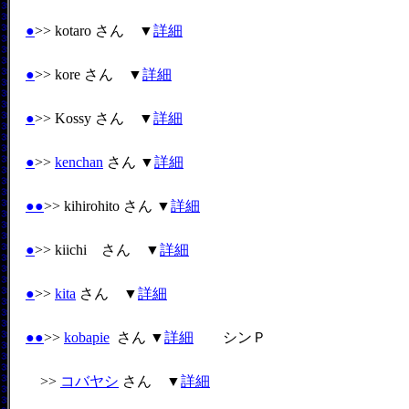
●
>> kotaro さん ▼
詳細
●
>> kore さん ▼
詳細
●
>> Kossy さん ▼
詳細
●
>>
kenchan
さん ▼
詳細
●
●
>> kihirohito さん ▼
詳細
●
>> kiichi さん ▼
詳細
●
>>
kita
さん ▼
詳細
●
●
>>
kobapie
さん ▼
詳細
シンＰ
>>
コバヤシ
さん ▼
詳細