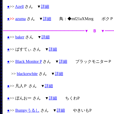
●
>>
Azell
さん ▼
詳細
●
>>
azuma
さん ▼
詳細
鳥：◆mf21aXMzrg ボクＰ
━━━━━━━━━━━━━━━━━━━━▼ Ｂ ▼━━
●
>>
baker
さん ▼
詳細
●
>> ばすてぃ さん ▼
詳細
●
>>
Black Monitor P
さん ▼
詳細
ブラックモニターＰ
>>
blackorwhite
さん ▼
詳細
●
>> 凡人Ｐ さん ▼
詳細
●
>> ぼんおー さん ▼
詳細
ちくわP
●
>>
Bumpyうるし
さん ▼
詳細
やきいもP