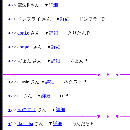
●
>> 電波P さん ▼
詳細
●
>> ドンフライ さん ▼
詳細
ドンフライP
●
>>
doriko
さん ▼
詳細
きりたんＰ
●
>>
doripon
さん ▼
詳細
●
>> ぢょん さん ▼
詳細
ぢょんＰ
━━━━━━━━━━━━━━━━━━━━▼ Ｅ ▼━━
●
>> ekusie さん ▼
詳細
ネクストＰ
●
>>
en
さん ▼
詳細
enＰ
●
>>
ゑのすけ
さん ▼
詳細
━━━━━━━━━━━━━━━━━━━━▼ Ｆ ▼━━
●
>>
fkoshiba
さん ▼
詳細
わんだらＰ