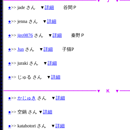
━━━━━━━━━━━━━━━━━━━━▼ Ｊ ▼━━
●
>> jade さん ▼
詳細
谷間Ｐ
●
>> jenna さん ▼
詳細
●
>>
jiro9876
さん ▼
詳細
秦野Ｐ
●
>>
Jun
さん ▼
詳細
子猫P
●
>> juraki さん ▼
詳細
●
>> じゅる さん ▼
詳細
━━━━━━━━━━━━━━━━━━━━▼ Ｋ ▼━━
●
>>
かじゅき
さん ▼
詳細
●
>> 空鍋 さん ▼
詳細
●
>> katahotori さん ▼
詳細