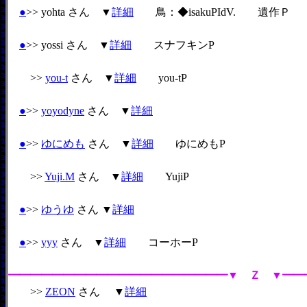
●
>> yohta さん ▼
詳細
鳥：◆isakuPIdV. 遺作Ｐ
●
>> yossi さん ▼
詳細
スナフキンP
>>
you-t
さん ▼
詳細
you-tP
●
>>
yoyodyne
さん ▼
詳細
●
>>
ゆにめも
さん ▼
詳細
ゆにめもP
>>
Yuji.M
さん ▼
詳細
YujiP
●
>>
ゆうゆ
さん ▼
詳細
●
>>
yyy
さん ▼
詳細
コーホーP
━━━━━━━━━━━━━━━━━━━━▼ Ｚ ▼━━
>>
ZEON
さん ▼
詳細