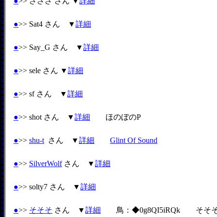
●
>> さささ さん ▼
詳細
●
>> Sat4 さん ▼
詳細
●
>> Say_G さん ▼
詳細
●
>> sele さん ▼
詳細
●
>> sf さん ▼
詳細
●
>> shot さん ▼
詳細
ほのぼのP
●
>>
shu-t
さん ▼
詳細
Glint Of Sound
●
>>
SilverWolf
さん ▼
詳細
●
>> solty7 さん ▼
詳細
●
>>
そそそ
さん ▼
詳細
鳥：◆0g8QI5iRQk そそ