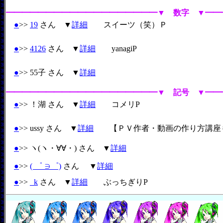
━━━━━━━━━━━━━━━━━━━▼ 数字 ▼━━
●
>>
19
さん ▼
詳細
スイーツ（笑）Ｐ
●
>>
4126
さん ▼
詳細
yanagiP
●
>> 55子 さん ▼
詳細
━━━━━━━━━━━━━━━━━━━▼ 記号 ▼━━
●
>> ！湖 さん ▼
詳細
コメリP
●
>> ussy さん ▼
詳細
【ＰＶ作者・動画の作り方講座
●
>> ヽ(ヽ・∀∀・) さん ▼
詳細
●
>>
( ゜ ∋゜)
さん ▼
詳細
●
>>
_k
さん ▼
詳細
ぶっちぎりP